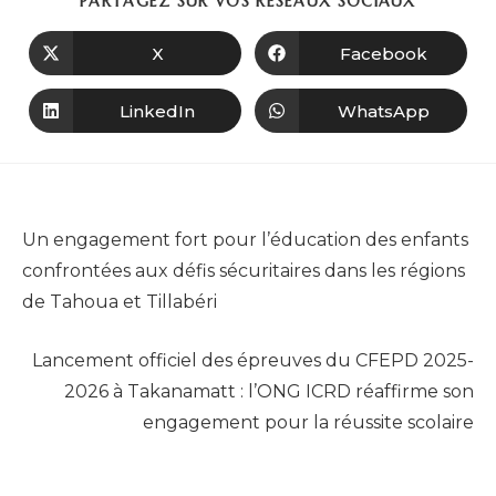
PARTAGEZ SUR VOS RÉSEAUX SOCIAUX
X
Facebook
LinkedIn
WhatsApp
Article précédent
Un engagement fort pour l’éducation des enfants
confrontées aux défis sécuritaires dans les régions
de Tahoua et Tillabéri
Article suivant
Lancement officiel des épreuves du CFEPD 2025-
2026 à Takanamatt : l’ONG ICRD réaffirme son
engagement pour la réussite scolaire