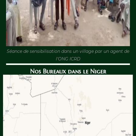
Séance de sensibilisation dans un village par un agent de
l'ONG ICRD
Nos Bureaux dans le Niger