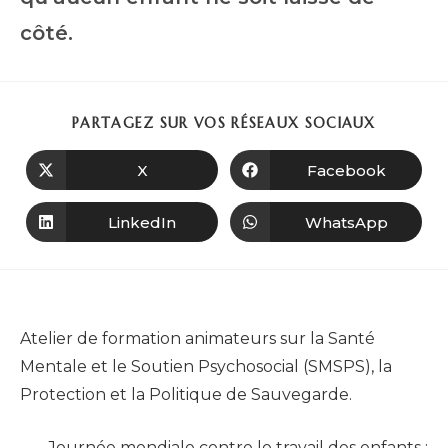
côté.
PARTAGEZ SUR VOS RÉSEAUX SOCIAUX
X
Facebook
LinkedIn
WhatsApp
Article précédent
Atelier de formation animateurs sur la Santé
Mentale et le Soutien Psychosocial (SMSPS), la
Protection et la Politique de Sauvegarde.
Article suivant
Journée mondiale contre le travail des enfants :