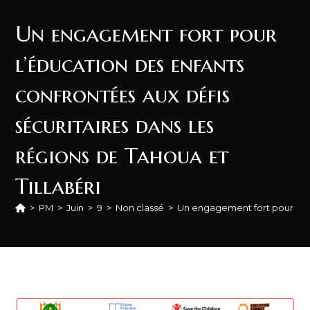
Un engagement fort pour
l’éducation des enfants
confrontées aux défis
sécuritaires dans les
régions de Tahoua et
Tillabéri
>
PM
>
Juin
>
9
>
Non classé
>
Un engagement fort pour l’édu