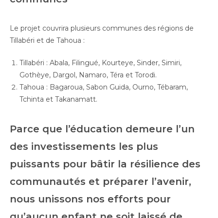
Le projet couvrira plusieurs communes des régions de
Tillabéri et de Tahoua :
Tillabéri : Abala, Filingué, Kourteye, Sinder, Simiri,
Gothèye, Dargol, Namaro, Téra et Torodi.
Tahoua : Bagaroua, Sabon Guida, Ourno, Tébaram,
Tchinta et Takanamatt.
Parce que l’éducation demeure l’un
des investissements les plus
puissants pour bâtir la résilience des
communautés et préparer l’avenir,
nous unissons nos efforts pour
qu’aucun enfant ne soit laissé de