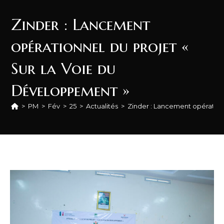
Zinder : Lancement
opérationnel du projet «
Sur la Voie du
Développement »
>
PM
>
Fév
>
25
>
Actualités
>
Zinder : Lancement opération