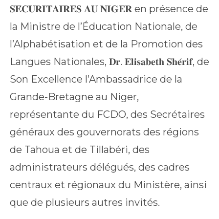
𝐒𝐄́𝐂𝐔𝐑𝐈𝐓𝐀𝐈𝐑𝐄𝐒 𝐀𝐔 𝐍𝐈𝐆𝐄𝐑 en présence de
la Ministre de l’Éducation Nationale, de
l’Alphabétisation et de la Promotion des
Langues Nationales, 𝐃𝐫. 𝐄𝐥𝐢𝐬𝐚𝐛𝐞𝐭𝐡 𝐒𝐡𝐞́𝐫𝐢𝐟, de
Son Excellence l’Ambassadrice de la
Grande-Bretagne au Niger,
représentante du FCDO, des Secrétaires
généraux des gouvernorats des régions
de Tahoua et de Tillabéri, des
administrateurs délégués, des cadres
centraux et régionaux du Ministère, ainsi
que de plusieurs autres invités.