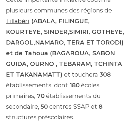
plusieurs communes des régions de
Tillabéri
(ABALA, FILINGUE,
KOURTEYE, SINDER,SIMIRI, GOTHEYE,
DARGOL,NAMARO, TERA ET TORODI)
et de Tahoua (BAGAROUA, SABON
GUIDA, OURNO , TEBARAM, TCHINTA
ET TAKANAMATT)
et touchera
308
établissements, dont
180
écoles
primaires,
70
établissements du
secondaire,
50
centres SSAP et
8
structures préscolaires.