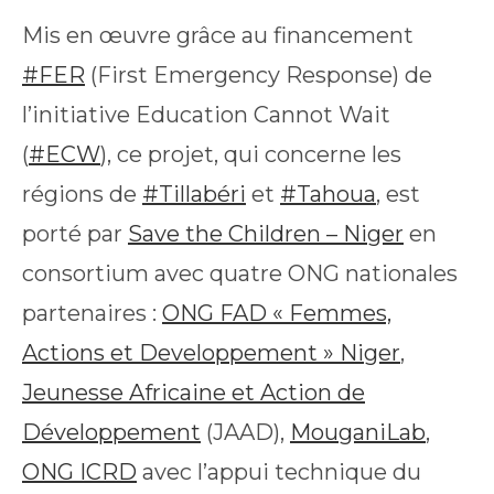
Mis en œuvre grâce au financement
#FER
(First Emergency Response) de
l’initiative Education Cannot Wait
(
#ECW
), ce projet, qui concerne les
régions de
#Tillabéri
et
#Tahoua
, est
porté par
Save the Children – Niger
en
consortium avec quatre ONG nationales
partenaires :
ONG FAD « Femmes,
Actions et Developpement » Niger
,
Jeunesse Africaine et Action de
Développement
(JAAD),
MouganiLab
,
ONG ICRD
avec l’appui technique du