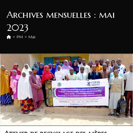
Archives mensuelles : mai
2023
>
PM
>
Mai