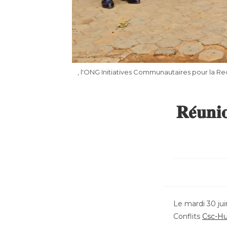
, l'ONG Initiatives Communautaires pour la Re
𝐑𝐞́𝐮𝐧𝐢
Le mardi 30 ju
Conflits
Csc-Hu