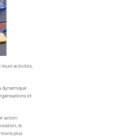
leurs activités,
 la dynamique
rganisations et
e action
oration, le
ntions plus