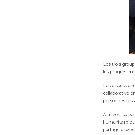
Les trois group
les progrès enr
Les discussions
collaborative e
personnes ress
À travers sa par
humanitaire et 
partage d’expér