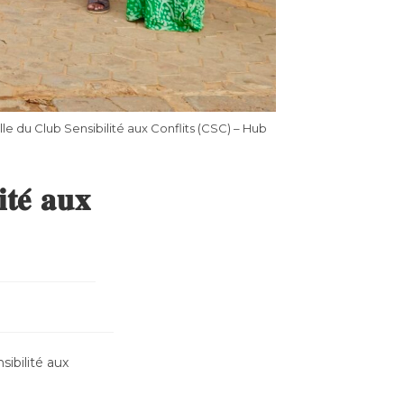
e du Club Sensibilité aux Conflits (CSC) – Hub
𝐭𝐞́ 𝐚𝐮𝐱
sibilité aux