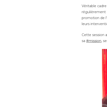
Véritable cadre
régulièrement 
promotion de l’
leurs interventi
Cette session 
sa
#mission
, s